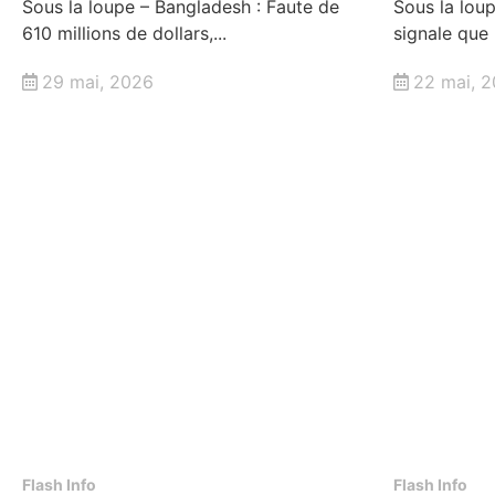
Sous la loupe – Bangladesh : Faute de
Sous la loup
610 millions de dollars,...
signale que 
29 mai, 2026
22 mai, 
Flash Info
Flash Info