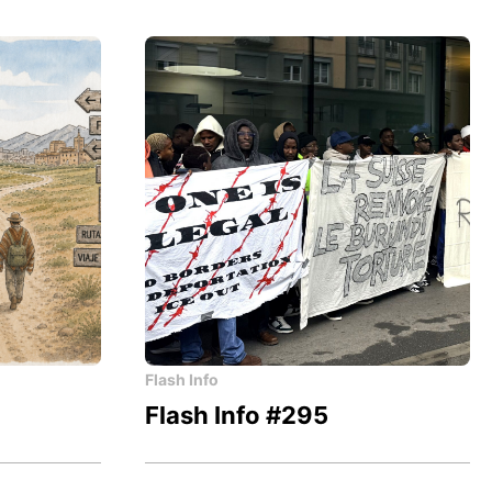
Flash Info
Flash Info #295