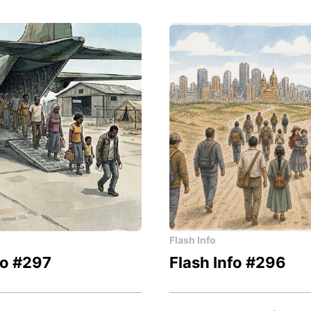
Flash Info
fo #297
Flash Info #296