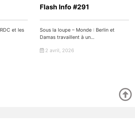
Flash Info #291
 RDC et les
Sous la loupe – Monde : Berlin et
Damas travaillent à un...
2 avril, 2026