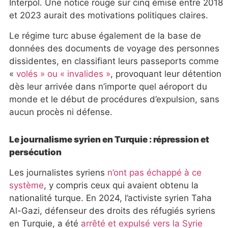
Interpol. Une notice rouge sur cinq émise entre 2018
et 2023 aurait des motivations politiques claires.
Le régime turc abuse également de la base de
données des documents de voyage des personnes
dissidentes, en classifiant leurs passeports comme
«
volés » ou « invalides »
, provoquant leur détention
dès leur arrivée dans n’importe quel aéroport du
monde et le début de procédures d’expulsion, sans
aucun procès ni défense.
Le journalisme syrien en Turquie : répression et
persécution
Les journalistes syriens
n’ont pas échappé à ce
système
, y compris ceux qui avaient obtenu la
nationalité turque. En 2024, l’activiste syrien Taha
Al-Gazi, défenseur des droits des réfugiés syriens
en Turquie, a été
arrêté et expulsé vers la Syrie