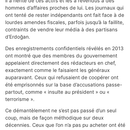
Il a hérité de ces actifs et les a revendus à des
hommes d’affaires proches de lui. Les journaux qui
ont tenté de rester indépendants ont fait face à de
lourdes amendes fiscales, parfois jusqu’à la faillite,
contraints de vendre leur média à des partisans
d’Erdoğan.
Des enregistrements confidentiels révélés en 2013
ont montré que des membres du gouvernement
appelaient directement des rédacteurs en chef,
exactement comme le faisaient les généraux
auparavant. Ceux qui refusaient de coopérer ont
été emprisonnés sur la base d’accusations passe-
partout, comme « insulte au président » ou «
terrorisme ».
Ce démantèlement ne s’est pas passé d’un seul
coup, mais de façon méthodique sur deux
décennies. Ceux que l’on n’a pas pu acheter ont été