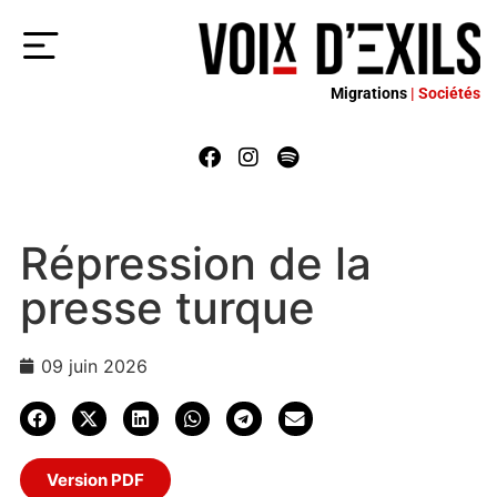
Migrations
| Sociétés
Répression de la
presse turque
09 juin 2026
Version PDF