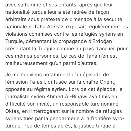
avec sa femme et ses enfants, après que leur
nationalité turque leur a été retirée de façon
arbitraire sous prétexte de « menace à la sécurité
nationale ». Taha Al-Gazi exposait régulièrement les
violations commises contre les réfugiés syriens en
Turquie, démentant la propagande d’Erdoğan
présentant la Turquie comme un pays d’accueil pour
ces mêmes personnes. Le cas de Taha n’en est
malheureusement qu’un parmi d’autres.
Je me souviens notamment d’un épisode de
l’émission Tafasil, diffusée sur la chaîne Orient,
opposée au régime syrien. Lors de cet épisode, le
journaliste syrien Ahmed Al-Rihawi avait mis en
difficulté son invité, un responsable turc nommé
Oktaş, en l’interrogeant sur le nombre de réfugiés
syriens tués par la gendarmerie à la frontière syro-
turque. Peu de temps après, la justice turque a