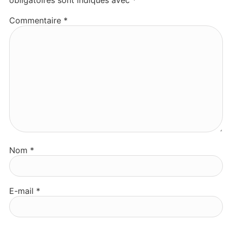
obligatoires sont indiqués avec
*
Commentaire
*
Nom
*
E-mail
*