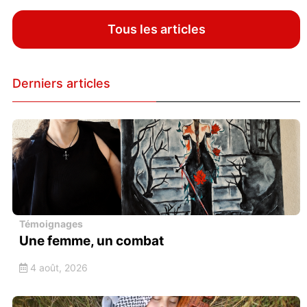
Tous les articles
Derniers articles
Témoignages
Une femme, un combat
4 août, 2026