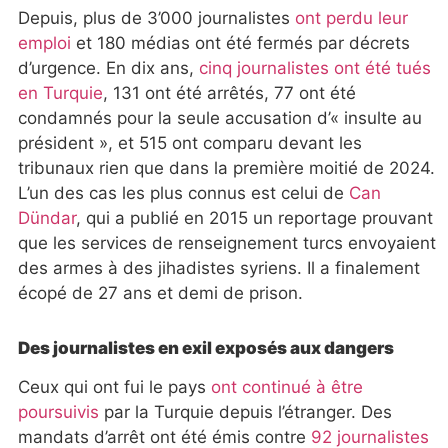
Depuis, plus de 3’000 journalistes
ont perdu leur
emploi
et 180 médias ont été fermés par décrets
d’urgence. En dix ans,
cinq journalistes ont été tués
en Turquie
, 131 ont été arrêtés, 77 ont été
condamnés pour la seule accusation d’« insulte au
président », et 515 ont comparu devant les
tribunaux rien que dans la première moitié de 2024.
L’un des cas les plus connus est celui de
Can
Dündar
, qui a publié en 2015 un reportage prouvant
que les services de renseignement turcs envoyaient
des armes à des jihadistes syriens. Il a finalement
écopé de 27 ans et demi de prison.
Des journalistes en exil exposés aux dangers
Ceux qui ont fui le pays
ont continué à être
poursuivis
par la Turquie depuis l’étranger. Des
mandats d’arrêt ont été émis contre
92 journalistes