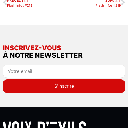
PRÉCÉDENT
SUIVANT
Flash Infos #218
Flash Infos #219
INSCRIVEZ-VOUS
À NOTRE NEWSLETTER
S'inscrire