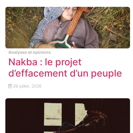
Analyses et opinions
Nakba : le projet
d’effacement d’un peuple
29 juillet, 2026