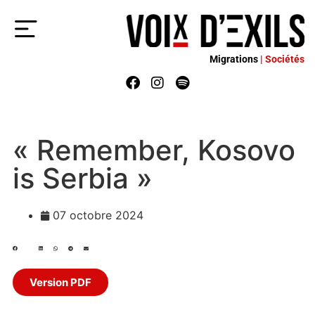
Migrations
| Sociétés
« Remember, Kosovo
is Serbia »
07 octobre 2024
Version PDF