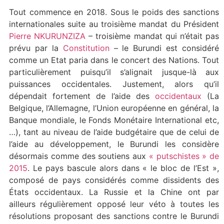
Tout commence en 2018. Sous le poids des sanctions
internationales suite au troisième mandat du Président
Pierre NKURUNZIZA
– troisième mandat qui n’était pas
prévu par la
Constitution
– le Burundi est considéré
comme un Etat paria dans le concert des Nations. Tout
particulièrement puisqu’il s’alignait jusque-là aux
puissances occidentales. Justement, alors qu’il
dépendait fortement de l’aide des
occidentaux
(La
Belgique, l’Allemagne, l’Union européenne en général, la
Banque mondiale, le Fonds Monétaire International etc,
…), tant au niveau de l’aide budgétaire que de celui de
l’aide au développement, le Burundi les considère
désormais comme des soutiens aux
« putschistes » de
2015
. Le pays bascule alors dans « le bloc de l’Est »,
composé de pays considérés comme dissidents des
États occidentaux. La Russie et la Chine ont par
ailleurs régulièrement opposé leur véto à toutes les
résolutions proposant des sanctions contre le Burundi