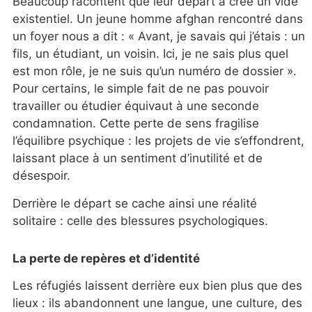
Beaucoup racontent que leur départ a créé un vide
existentiel. Un jeune homme afghan rencontré dans
un foyer nous a dit : « Avant, je savais qui j’étais : un
fils, un étudiant, un voisin. Ici, je ne sais plus quel
est mon rôle, je ne suis qu’un numéro de dossier ».
Pour certains, le simple fait de ne pas pouvoir
travailler ou étudier équivaut à une seconde
condamnation. Cette perte de sens fragilise
l’équilibre psychique : les projets de vie s’effondrent,
laissant place à un sentiment d’inutilité et de
désespoir.
Derrière le départ se cache ainsi une réalité
solitaire : celle des blessures psychologiques.
La perte de repères et d’identité
Les réfugiés laissent derrière eux bien plus que des
lieux : ils abandonnent une langue, une culture, des