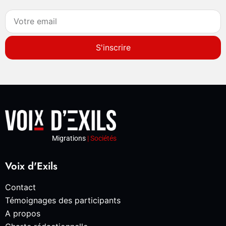
S'inscrire
Migrations
| Sociétés
Voix d'Exils
Contact
Témoignages des participants
A propos