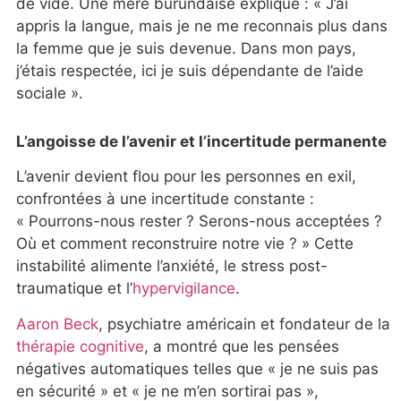
de vide. Une mère burundaise explique : « J’ai
appris la langue, mais je ne me reconnais plus dans
la femme que je suis devenue. Dans mon pays,
j’étais respectée, ici je suis dépendante de l’aide
sociale ».
L’angoisse de l’avenir et l’incertitude permanente
L’avenir devient flou pour les personnes en exil,
confrontées à une incertitude constante :
« Pourrons-nous rester ? Serons-nous acceptées ?
Où et comment reconstruire notre vie ? » Cette
instabilité alimente l’anxiété, le stress post-
traumatique et l’
hypervigilance
.
Aaron Beck
, psychiatre américain et fondateur de la
thérapie cognitive
, a montré que les pensées
négatives automatiques telles que « je ne suis pas
en sécurité » et « je ne m’en sortirai pas »,