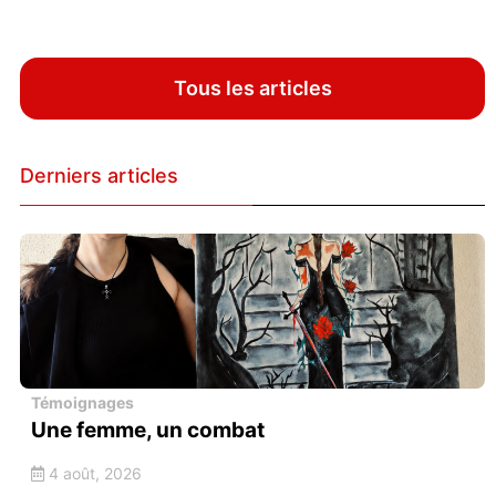
Tous les articles
Derniers articles
Témoignages
Une femme, un combat
4 août, 2026