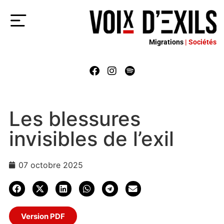
Migrations
| Sociétés
Les blessures
invisibles de l’exil
07 octobre 2025
Version PDF