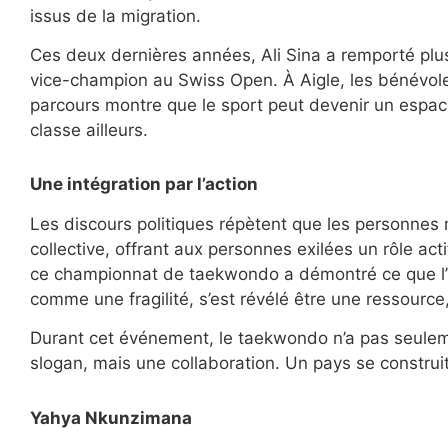
issus de la migration.
Ces deux dernières années, Ali Sina a remporté plusi
vice-champion au Swiss Open. À Aigle, les bénévole
parcours montre que le sport peut devenir un espace
classe ailleurs.
Une intégration par l’action
Les discours politiques répètent que les personnes m
collective, offrant aux personnes exilées un rôle acti
ce championnat de taekwondo a démontré ce que l’accu
comme une fragilité, s’est révélé être une ressource,
Durant cet événement, le taekwondo n’a pas seulemen
slogan, mais une collaboration. Un pays se construi
Yahya Nkunzimana