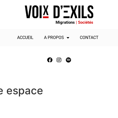
Migrations
| Sociétés
ACCUEIL
A PROPOS
CONTACT
e espace