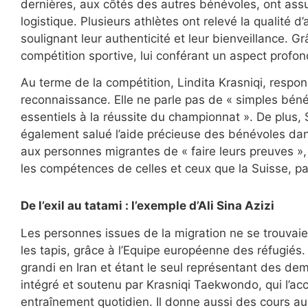
dernières, aux côtés des autres bénévoles, ont assuré
logistique. Plusieurs athlètes ont relevé la qualité 
soulignant leur authenticité et leur bienveillance. 
compétition sportive, lui conférant un aspect prof
Au terme de la compétition, Lindita Krasniqi, resp
reconnaissance. Elle ne parle pas de « simples bénév
essentiels à la réussite du championnat ». De plus, 
également salué l’aide précieuse des bénévoles da
aux personnes migrantes de « faire leurs preuves »,
les compétences de celles et ceux que la Suisse, pa
De l’exil au tatami : l’exemple d’Ali Sina Azizi
Les personnes issues de la migration ne se trouvaie
les tapis, grâce à l’Equipe européenne des réfugiés. 
grandi en Iran et étant le seul représentant des dem
intégré et soutenu par Krasniqi Taekwondo, qui l’a
entraînement quotidien. Il donne aussi des cours au