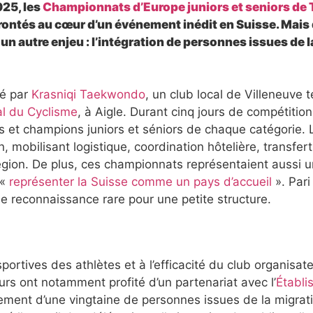
025, les
Championnats d’Europe juniors et seniors d
rontés au cœur d’un événement inédit en Suisse. Mais 
 autre enjeu : l’intégration de personnes issues de l
sé par
Krasniqi Taekwondo
, un club local de Villeneuve
l du Cyclisme
, à Aigle. Durant cinq jours de compétitio
 et champions juniors et séniors de chaque catégorie. 
, mobilisant logistique, coordination hôtelière, transfer
région. De plus, ces championnats représentaient aussi 
 «
représenter la Suisse comme un pays d’accueil
». Pari
e reconnaissance rare pour une petite structure.
rtives des athlètes et à l’efficacité du club organisate
rs ont notamment profité d’un partenariat avec l’
Établi
ement d’une vingtaine de personnes issues de la migrat