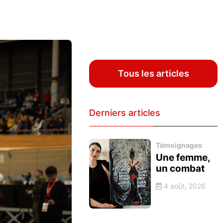
Tous les articles
Derniers articles
Témoignages
Une femme,
un combat
4 août, 2026