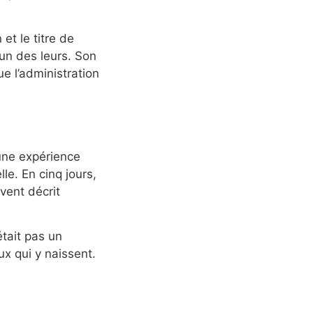
et le titre de
un des leurs. Son
e l’administration
 une expérience
lle. En cinq jours,
vent décrit
tait pas un
x qui y naissent.