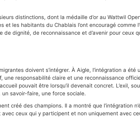
eurs distinctions, dont la médaille d’or au Wattwil Open 
s et les habitants du Chablais l’ont encouragé comme l’
 de dignité, de reconnaissance et d’avenir pour ceux qu
igrantes doivent s’intégrer. À Aigle, l’intégration a été
f, une responsabilité claire et une reconnaissance officie
eil pouvait être lorsqu’il devenait concret. L’exil, sou
 un savoir-faire, une force sociale.
t créé des champions. Il a montré que l’intégration n’é
t avec ceux qui y participent et non uniquement avec ceu