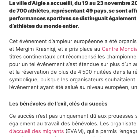
La ville d’Aigle a accueilli, du 19 au 23 novembre 2
de 700 athlètes, représentant 49 pays, se sont aff
performances sportives se distinguait également un
d’athlètes du monde entier.
Cet événement d’ampleur européenne a été organi
et Mergim Krasniqi, et a pris place au
Centre Mondia
titres continentaux ont récompensé les championnes
pour un tel événement s’est étendue sur plus d’un an
et la réservation de plus de 4’500 nuitées dans la 
symbolique, puisque les organisateurs souhaitaient
l’événement ayant été salué au niveau européen, un
Les bénévoles de l’exil, clés du succès
Ce succès n’est pas uniquement dû aux prouesses spo
également au travail des bénévoles. Les organisateu
d’accueil des migrants
(EVAM), qui a permis l’engag