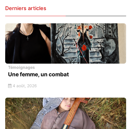
Derniers articles
Témoignages
Une femme, un combat
4 août, 2026