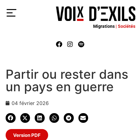
Migrations
| Sociétés
Partir ou rester dans
un pays en guerre
04 février 2026
Version PDF