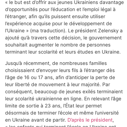
« le but est d’offrir aux jeunes Ukrainiens davantage
d’opportunités pour l’éducation et l’emploi légal à
l’étranger, afin qu’ils puissent ensuite utiliser
l’expérience acquise pour le développement de
l’Ukraine » (ma traduction). Le président Zelensky a
ajouté qu’à travers cette décision, le gouvernement
souhaitait augmenter le nombre de personnes
terminant leur scolarité et leurs études en Ukraine.
Jusqu’à récemment, de nombreuses familles
choisissaient d’envoyer leurs fils à l’étranger dès
l’âge de 16 ou 17 ans, afin d’anticiper la perte de
leur liberté de mouvement à leur majorité. Par
conséquent, beaucoup de jeunes exilés terminaient
leur scolarité ukrainienne en ligne. En relevant l’âge
limite de sortie à 23 ans, l’État leur permet
désormais de terminer l’école et même l’université
en Ukraine avant de partir.
D’après le président
,
« les enfants qui terminent l’école en Ukraine ont