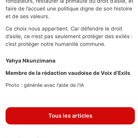
fondateurs, restaurer la primauté du droit d’asile, et
faire de l’accueil une politique digne de son histoire
et de ses valeurs.
Ce choix nous appartient. Car défendre le droit
d’asile, ce n’est pas seulement protéger des exilés :
c’est protéger notre humanité commune.
Yahya Nkunzimana
Membre de la rédaction vaudoise de Voix d’Exils
Photo : générée avec l’aide de l’IA
Tous les articles