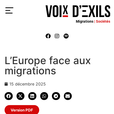
Migrations
| Sociétés
L’Europe face aux
migrations
15 décembre 2025
Version PDF