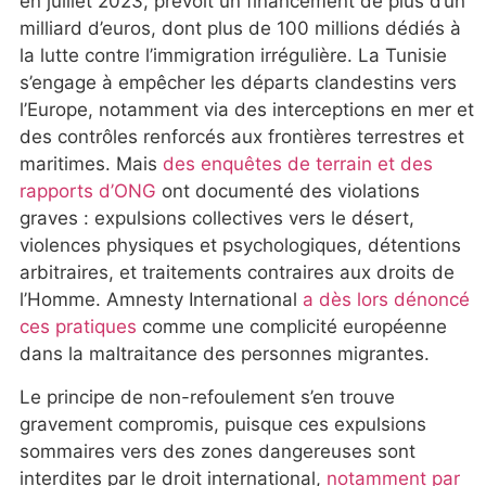
en juillet 2023, prévoit un financement de plus d’un
milliard d’euros, dont plus de 100 millions dédiés à
la lutte contre l’immigration irrégulière. La Tunisie
s’engage à empêcher les départs clandestins vers
l’Europe, notamment via des interceptions en mer et
des contrôles renforcés aux frontières terrestres et
maritimes. Mais
des enquêtes de terrain et des
rapports d’ONG
ont documenté des violations
graves : expulsions collectives vers le désert,
violences physiques et psychologiques, détentions
arbitraires, et traitements contraires aux droits de
l’Homme. Amnesty International
a dès lors dénoncé
ces pratiques
comme une complicité européenne
dans la maltraitance des personnes migrantes.
Le principe de non-refoulement s’en trouve
gravement compromis, puisque ces expulsions
sommaires vers des zones dangereuses sont
interdites par le droit international,
notamment par