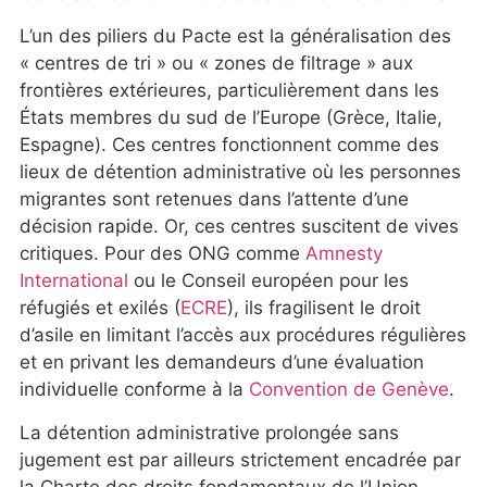
L’un des piliers du Pacte est la généralisation des
« centres de tri » ou « zones de filtrage » aux
frontières extérieures, particulièrement dans les
États membres du sud de l’Europe (Grèce, Italie,
Espagne). Ces centres fonctionnent comme des
lieux de détention administrative où les personnes
migrantes sont retenues dans l’attente d’une
décision rapide. Or, ces centres suscitent de vives
critiques. Pour des ONG comme
Amnesty
International
ou le Conseil européen pour les
réfugiés et exilés (
ECRE
), ils fragilisent le droit
d’asile en limitant l’accès aux procédures régulières
et en privant les demandeurs d’une évaluation
individuelle conforme à la
Convention de Genève
.
La détention administrative prolongée sans
jugement est par ailleurs strictement encadrée par
la Charte des droits fondamentaux de l’Union