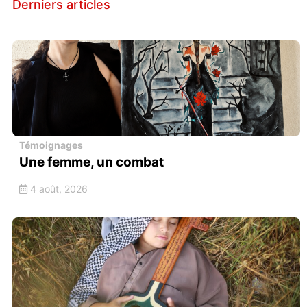
Derniers articles
Témoignages
Une femme, un combat
4 août, 2026